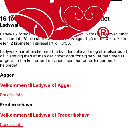
16 forskellige startsteder i hele landet
Ladywalk startsteder
Ladywalk foregår mandag den 31. maj 2027 i 16 forskellige byer rundt
om i landet. På alle startsteder kan du vælge at gå enten 3 km, 7 km
eller 12 kilometer. Fællesstart kl. 18:00.
Ladywalk har et ønske om at få kvinder i alle aldre og størrelser ud at
gå. Samtidig med at man gør noget godt for sig selv, er man med til
at gøre en forskel for andre kvinder, som har udfordringer med
helbredet.
Agger
Velkommen til Ladywalk i Agger
Praktisk info
Frederikshavn
Velkommen til Ladywalk i Frederikshavn
Praktisk info