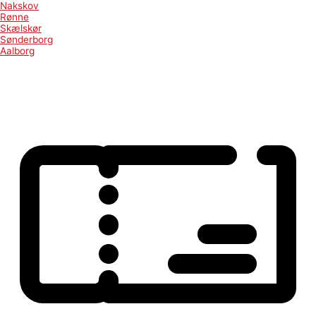
Nakskov
Rønne
Skælskør
Sønderborg
Aalborg