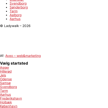
Svendborg
Sønderborg
Tarm
Aalborg
Aarhus
© Ladywalk – 2026
Af:
Aveo – web&marketing
Vælg startsted
Agger
Hillerød
Jels
Odense
Samsø
Svendborg
Tarm
Aarhus
Frederikshavn
Holbæk
København