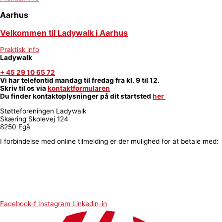
Aarhus
Velkommen til Ladywalk i Aarhus
Praktisk info
Ladywalk
+ 45 29 10 65 72
Vi har telefontid mandag til fredag fra kl. 9 til 12.
Skriv til os via
kontaktformularen
Du finder kontaktoplysninger på dit startsted
her
Støtteforeningen Ladywalk
Skæring Skolevej 124
8250 Egå
I forbindelse med online tilmelding er der mulighed for at betale med:
Facebook-f
Instagram
Linkedin-in